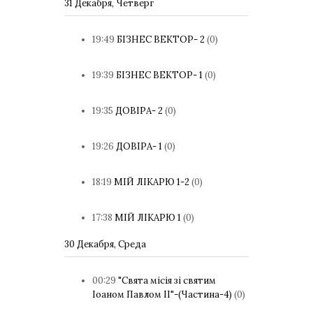
31 Декабря, Четверг
19:49
БІЗНЕС ВЕКТОР- 2
(0)
19:39
БІЗНЕС ВЕКТОР- 1
(0)
19:35
ДОВІРА- 2
(0)
19:26
ДОВІРА- 1
(0)
18:19
МІЙ ЛІКАРЮ 1-2
(0)
17:38
МІЙ ЛІКАРЮ 1
(0)
30 Декабря, Среда
00:29
"Свята місія зі святим
Іоаном Павлом ІІ"-(Частина-4)
(0)