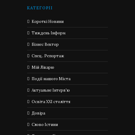
КАТЕГОРІЇ
Короткі Новини
Тиждень Інформ
Бізнес Вектор
Спец.. Репортаж
Мій Лікарю
Події нашого Міста
Актуальне Інтерв'ю
Освіта XXI століття
Довіра
Слово Істини