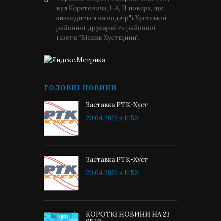
вул.Корятовича, 1-А, ІІ поверх, що
знаходиться на подвір"ї Хустської
районної друкарні та районної
газети "Вісник Хустщини".
ГОЛОВНІ НОВИНИ
Заставка РТК-Хуст
20.04.2021 в 11:50
Заставка РТК-Хуст
20.04.2021 в 11:50
КОРОТКІ НОВИНИ НА 23