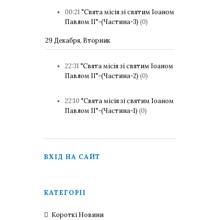
00:21
"Свята місія зі святим Іоаном
Павлом ІІ"-(Частина-3)
(0)
29 Декабря, Вторник
22:31
"Свята місія зі святим Іоаном
Павлом ІІ"-(Частина-2)
(0)
22:10
"Свята місія зі святим Іоаном
Павлом ІІ"-(Частина-1)
(0)
ВХІД НА САЙТ
КАТЕГОРІЇ
Короткі Новини