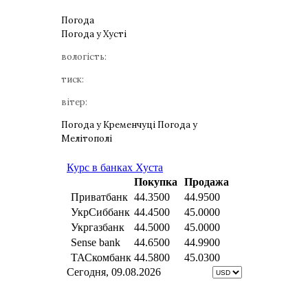
Погода
Погода у
Хусті
вологість:
тиск:
вітер:
Погода у Кременчуці
Погода у
Мелітополі