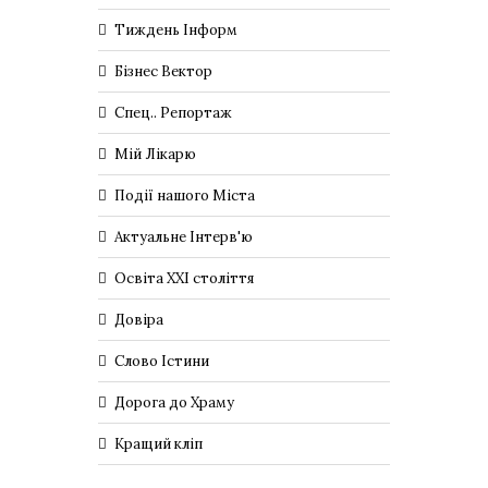
Тиждень Інформ
Бізнес Вектор
Спец.. Репортаж
Мій Лікарю
Події нашого Міста
Актуальне Інтерв'ю
Освіта XXI століття
Довіра
Слово Істини
Дорога до Храму
Кращий кліп