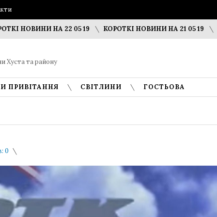
акти
ВИНИ НА 22 05 19
КОРОТКІ НОВИНИ НА 21 05 19
СЛУЖБА 
и Хуста та району
И ПРИВІТАННЯ
СВІТЛИНИ
ГОСТЬОВА
: 0