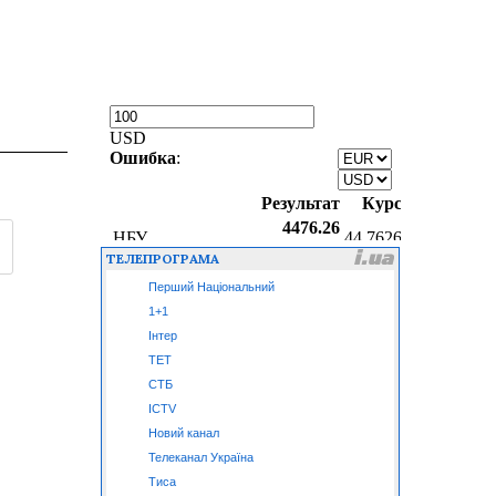
ТЕЛЕПРОГРАМА
Перший Національний
1+1
Інтер
ТЕТ
СТБ
ICTV
Новий канал
Телеканал Україна
Тиса