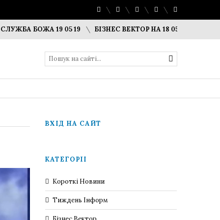
БОЖА 19 05 19
БІЗНЕС ВЕКТОР НА 18 05 19
КОРОТКІ НОВИ
ВХІД НА САЙТ
КАТЕГОРІЇ
Короткі Новини
Тиждень Інформ
Бізнес Вектор