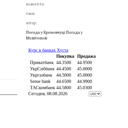
вологість:
тиск:
вітер:
Погода у Кременчуці
Погода у
Мелітополі