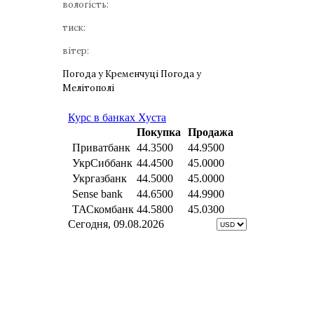
вологість:
тиск:
вітер:
Погода у Кременчуці
Погода у
Мелітополі